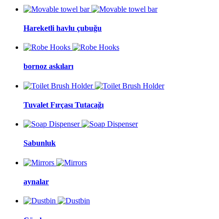
Hareketli havlu çubuğu
bornoz askıları
Tuvalet Fırçası Tutacağı
Sabunluk
aynalar