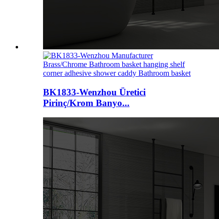
BK1833-Wenzhou Üretici
Pirinç/Krom Banyo...