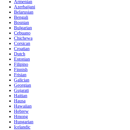
Armenian
Azerbaijani
Belarusian
Bengali
Bosnian
Bulgarian
Cebuano
Chichewa
Corsican
Croatian
Dutch
Estonian
Filipino
Finnish
Frisian
Galician
Georgian
Gujarati
Haitian
Hausa
Hawaiian
Hebrew
Hmong
Hungarian
Icelandic