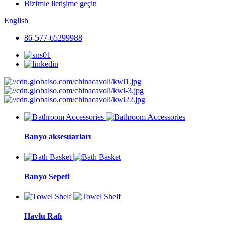
Bizimle iletişime geçin
English
86-577-65299988
Banyo aksesuarları
Banyo Sepeti
Havlu Rafı