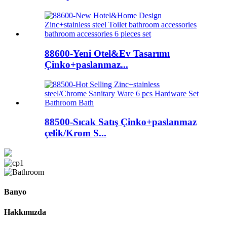
88600-Yeni Otel&Ev Tasarımı
Çinko+paslanmaz...
88500-Sıcak Satış Çinko+paslanmaz
çelik/Krom S...
Banyo
Hakkımızda