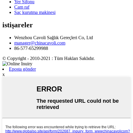
Yer Sifonu
Cam raf
Saç kurutma makinesi
istişareler
Wenzhou Cavoli Sağlık Gereçleri Co, Ltd
manager@chinacavoli.com
86-577-65299988
© Copyright - 2010-2021 : Tüm Hakları Saklıdır.
Eposta gönder
x