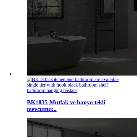
BK1835-Mutfak ve banyo tekli
mevcuttur...