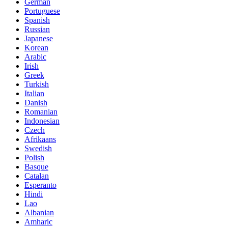
German
Portuguese
Spanish
Russian
Japanese
Korean
Arabic
Irish
Greek
Turkish
Italian
Danish
Romanian
Indonesian
Czech
Afrikaans
Swedish
Polish
Basque
Catalan
Esperanto
Hindi
Lao
Albanian
Amharic