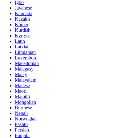
Igbo
Javanese
Kannada
Kazakh
Khmer
Kurdish
Kyrgyz
Latin
Latvian
Lithuanian
Luxembou..
Macedonian
Malagasy
Malay
Malayalam
Maltese
Maori
Marathi
Mongolian
Burmese
Nepali
Norwegian
Pashto
Persian
Punjabi