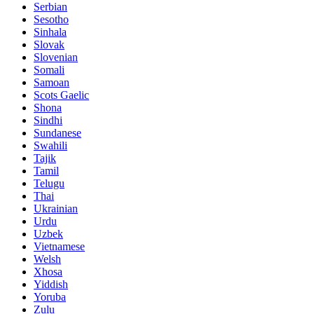
Serbian
Sesotho
Sinhala
Slovak
Slovenian
Somali
Samoan
Scots Gaelic
Shona
Sindhi
Sundanese
Swahili
Tajik
Tamil
Telugu
Thai
Ukrainian
Urdu
Uzbek
Vietnamese
Welsh
Xhosa
Yiddish
Yoruba
Zulu