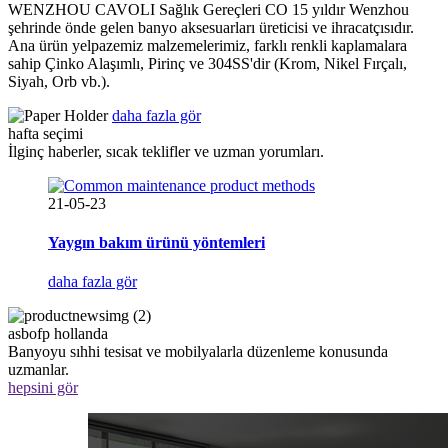
WENZHOU CAVOLI Sağlık Gereçleri CO 15 yıldır Wenzhou
şehrinde önde gelen banyo aksesuarları üreticisi ve ihracatçısıdır.
Ana ürün yelpazemiz malzemelerimiz, farklı renkli kaplamalara
sahip Çinko Alaşımlı, Pirinç ve 304SS'dir (Krom, Nikel Fırçalı,
Siyah, Orb vb.).
daha fazla gör
hafta seçimi
İlginç haberler, sıcak teklifler ve uzman yorumları.
21-05-23
Yaygın bakım ürünü yöntemleri
daha fazla gör
asbofp hollanda
Banyoyu sıhhi tesisat ve mobilyalarla düzenleme konusunda
uzmanlar.
hepsini gör